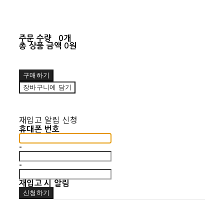
주문 수량
0개
총 상품 금액
0원
구매하기
장바구니에 담기
재입고 알림 신청
휴대폰 번호
-
-
재입고 시 알림
신청하기