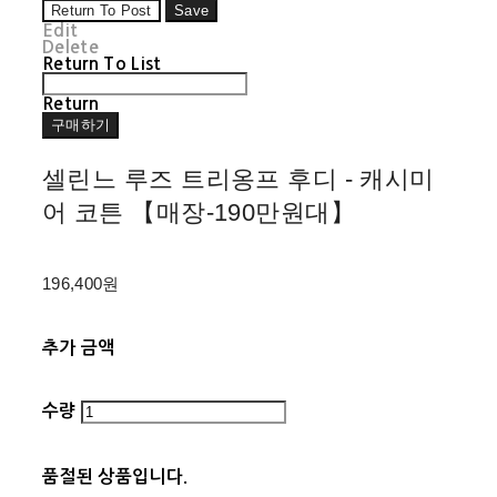
Return To Post
Save
Edit
Delete
Return To List
Return
구매하기
셀린느 루즈 트리옹프 후디 - 캐시미
어 코튼 【매장-190만원대】
196,400원
추가 금액
수량
품절된 상품입니다.