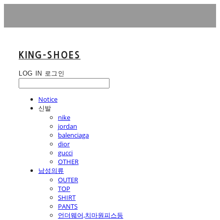
KING-SHOES
LOG IN
로그인
Notice
신발
nike
jordan
balenciaga
dior
gucci
OTHER
남성의류
OUTER
TOP
SHIRT
PANTS
언더웨어,치마원피스등