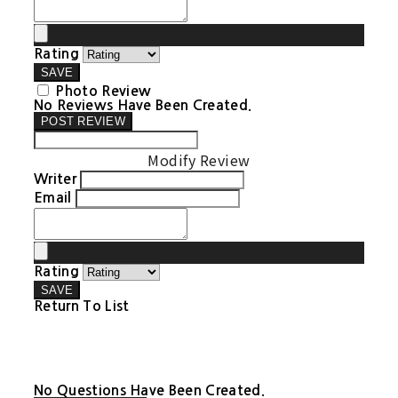
Rating
SAVE
Photo Review
No Reviews Have Been Created.
POST REVIEW
Modify Review
Writer
Email
Rating
SAVE
Return To List
No Questions Have Been Created.