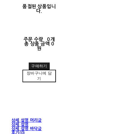
품절된 상품입니
다.
주문 수량
0개
총 상품 금액
0
원
구매하기
장바구니에 담
기
상세 설명 머리글
상세 설명
상세 설명 바닥글
후기(0)