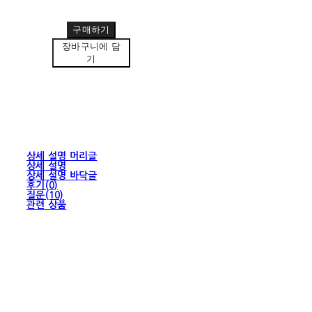
구매하기
장바구니에 담
기
상세 설명 머리글
상세 설명
상세 설명 바닥글
후기(0)
질문(10)
관련 상품