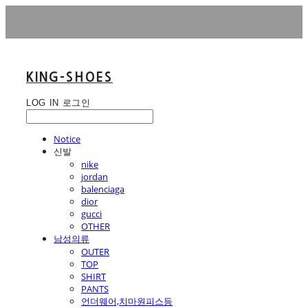
KING-SHOES
LOG IN
로그인
Notice
신발
nike
jordan
balenciaga
dior
gucci
OTHER
남성의류
OUTER
TOP
SHIRT
PANTS
언더웨어,치마원피스등