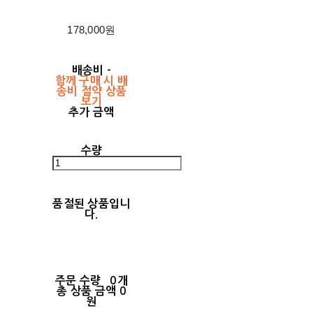
178,000원
배송비
-
함께 구매 시 배
송비 절약 상품
보기
추가 금액
수량
품절된 상품입니
다.
주문 수량
0개
총 상품 금액
0
원