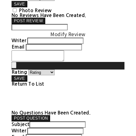
SAVE
Photo Review
No Reviews Have Been Created.
POST REVIEW
Modify Review
Writer
Email
Rating
SAVE
Return To List
No Questions Have Been Created.
POST QUESTION
Subject
Writer