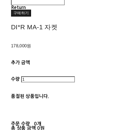
Return
구매하기
DI*R MA-1 자켓
178,000원
추가 금액
수량
품절된 상품입니다.
주문 수량
0개
총 상품 금액
0원