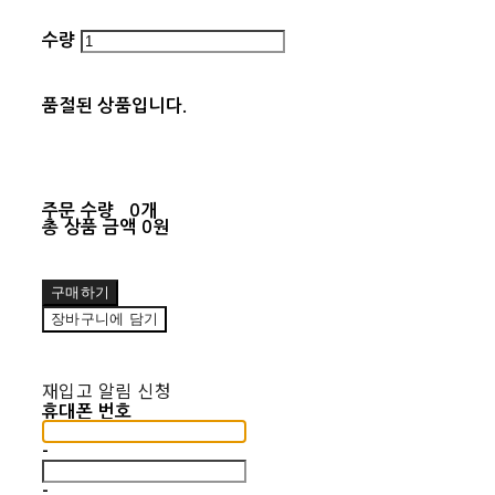
수량
품절된 상품입니다.
주문 수량
0개
총 상품 금액
0원
구매하기
장바구니에 담기
재입고 알림 신청
휴대폰 번호
-
-