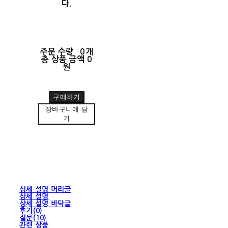
다.
주문 수량
0개
총 상품 금액
0
원
구매하기
장바구니에 담
기
상세 설명 머리글
상세 설명
상세 설명 바닥글
후기(0)
질문(10)
관련 상품