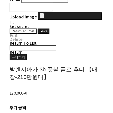
Upload Image
Set secret
Return To Post
Save
Edit
Delete
Return To List
Return
구매하기
발렌시아가 3b 풋볼 폴로 후디 【매
장-210만원대】
170,000원
추가 금액