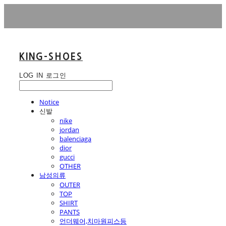
KING-SHOES
LOG IN
로그인
Notice
신발
nike
jordan
balenciaga
dior
gucci
OTHER
남성의류
OUTER
TOP
SHIRT
PANTS
언더웨어,치마원피스등