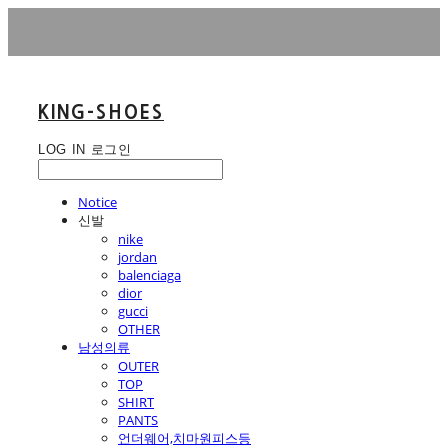
KING-SHOES
LOG IN
로그인
Notice
신발
nike
jordan
balenciaga
dior
gucci
OTHER
남성의류
OUTER
TOP
SHIRT
PANTS
언더웨어,치마원피스등