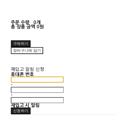
주문 수량
0개
총 상품 금액
0원
구매하기
장바구니에 담기
재입고 알림 신청
휴대폰 번호
-
-
재입고 시 알림
신청하기