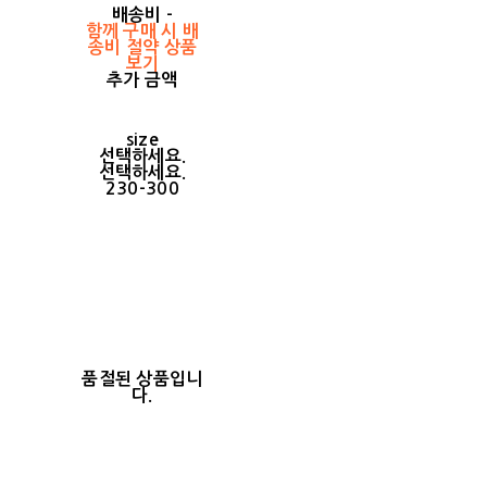
배송비
-
함께 구매 시 배
송비 절약 상품
보기
추가 금액
size
선택하세요.
선택하세요.
230-300
품절된 상품입니
다.