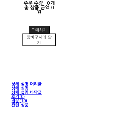
주문 수량
0개
총 상품 금액
0
원
구매하기
장바구니에 담
기
상세 설명 머리글
상세 설명
상세 설명 바닥글
후기(0)
질문(10)
관련 상품