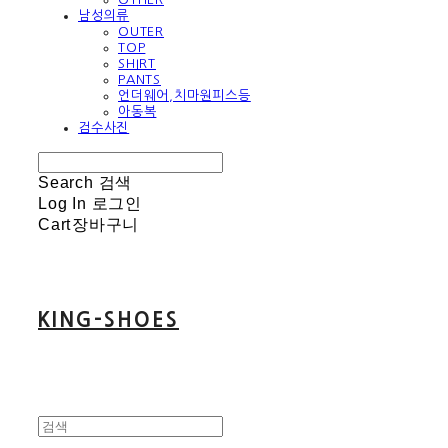
남성의류
OUTER
TOP
SHIRT
PANTS
언더웨어,치마원피스등
아동복
검수사진
Search
검색
Log In
로그인
Cart
장바구니
KING-SHOES