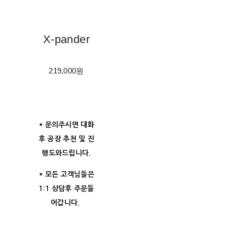
X-pander
219,000원
* 문의주시면 대화
후 공장 추천 및 진
행도와드립니다.
* 모든 고객님들은
1:1 상담후 주문들
어갑니다.