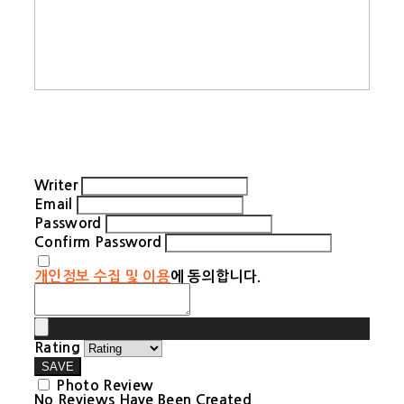
Writer
Email
Password
Confirm Password
개인정보 수집 및 이용
에 동의합니다.
Rating
SAVE
Photo Review
No Reviews Have Been Created.