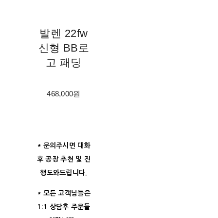
발렌 22fw
신형 BB로
고 패딩
468,000원
* 문의주시면 대화
후 공장 추천 및 진
행도와드립니다.
* 모든 고객님들은
1:1 상담후 주문들