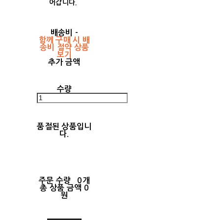
어갑니다.
배송비
-
함께 구매 시 배
송비 절약 상품
보기
추가 금액
수량
품절된 상품입니
다.
주문 수량
0개
총 상품 금액
0
원