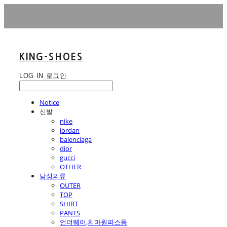
KING-SHOES
LOG IN
로그인
Notice
신발
nike
jordan
balenciaga
dior
gucci
OTHER
남성의류
OUTER
TOP
SHIRT
PANTS
언더웨어,치마원피스등