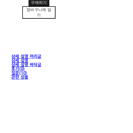
구매하기
장바구니에 담
기
상세 설명 머리글
상세 설명
상세 설명 바닥글
후기(0)
질문(10)
관련 상품